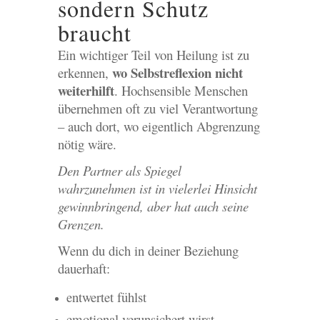
sondern Schutz
braucht
Ein wichtiger Teil von Heilung ist zu
wo Selbstreflexion nicht
erkennen,
weiterhilft
. Hochsensible Menschen
übernehmen oft zu viel Verantwortung
– auch dort, wo eigentlich Abgrenzung
nötig wäre.
Den Partner als Spiegel
wahrzunehmen ist in vielerlei Hinsicht
gewinnbringend, aber hat auch seine
Grenzen.
Wenn du dich in deiner Beziehung
dauerhaft:
entwertet fühlst
emotional verunsichert wirst