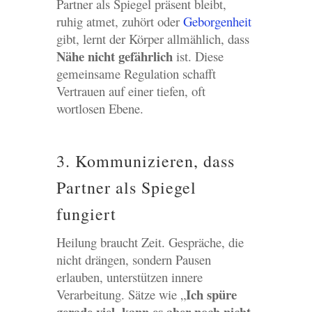
Partner als Spiegel präsent bleibt,
ruhig atmet, zuhört oder
Geborgenheit
gibt, lernt der Körper allmählich, dass
Nähe nicht gefährlich
ist. Diese
gemeinsame Regulation schafft
Vertrauen auf einer tiefen, oft
wortlosen Ebene.
3. Kommunizieren, dass
Partner als Spiegel
fungiert
Heilung braucht Zeit. Gespräche, die
nicht drängen, sondern Pausen
erlauben, unterstützen innere
Ich spüre
Verarbeitung. Sätze wie „
gerade viel, kann es aber noch nicht