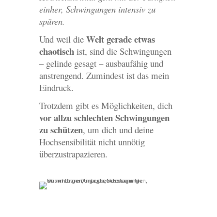
einher, Schwingungen intensiv zu
spüren.
Welt gerade etwas
Und weil die
chaotisch
ist, sind die Schwingungen
– gelinde gesagt – ausbaufähig und
anstrengend. Zumindest ist das mein
Eindruck.
Trotzdem gibt es Möglichkeiten, dich
vor allzu schlechten Schwingungen
zu schützen
, um dich und deine
Hochsensibilität nicht unnötig
überzustrapazieren.