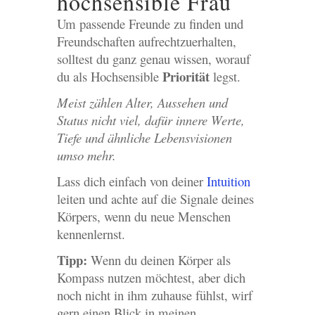
hochsensible Frau
Um passende Freunde zu finden und
Freundschaften aufrechtzuerhalten,
solltest du ganz genau wissen, worauf
Priorität
du als Hochsensible
legst.
Meist zählen Alter, Aussehen und
Status nicht viel, dafür innere Werte,
Tiefe und ähnliche Lebensvisionen
umso mehr.
Lass dich einfach von deiner
Intuition
leiten und achte auf die Signale deines
Körpers, wenn du neue Menschen
kennenlernst.
Tipp:
Wenn du deinen Körper als
Kompass nutzen möchtest, aber dich
noch nicht in ihm zuhause fühlst, wirf
gern einen Blick in meinen