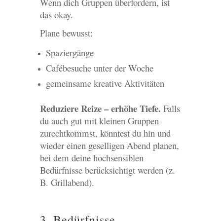
Wenn dich Gruppen überfordern, ist
das okay.
Plane bewusst:
Spaziergänge
Cafébesuche unter der Woche
gemeinsame kreative Aktivitäten
Reduziere Reize – erhöhe Tiefe.
Falls
du auch gut mit kleinen Gruppen
zurechtkommst, könntest du hin und
wieder einen geselligen Abend planen,
bei dem deine hochsensiblen
Bedürfnisse berücksichtigt werden (z.
B. Grillabend).
3. Bedürfnisse