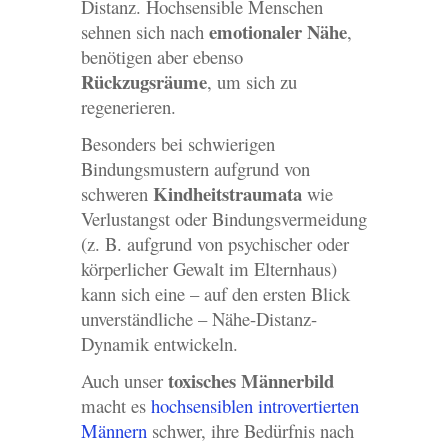
Distanz. Hochsensible Menschen
emotionaler Nähe
sehnen sich nach
,
benötigen aber ebenso
Rückzugsräume
, um sich zu
regenerieren.
Besonders bei schwierigen
Bindungsmustern aufgrund von
Kindheitstraumata
schweren
wie
Verlustangst oder Bindungsvermeidung
(z. B. aufgrund von psychischer oder
körperlicher Gewalt im Elternhaus)
kann sich eine – auf den ersten Blick
unverständliche – Nähe-Distanz-
Dynamik entwickeln.
toxisches Männerbild
Auch unser
macht es
hochsensiblen introvertierten
Männern
schwer, ihre Bedürfnis nach