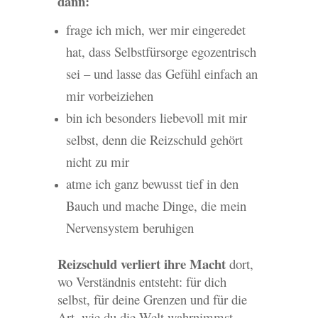
dann:
frage ich mich, wer mir eingeredet
hat, dass Selbstfürsorge egozentrisch
sei – und lasse das Gefühl einfach an
mir vorbeiziehen
bin ich besonders liebevoll mit mir
selbst, denn die Reizschuld gehört
nicht zu mir
atme ich ganz bewusst tief in den
Bauch und mache Dinge, die mein
Nervensystem beruhigen
Reizschuld verliert ihre Macht
dort,
wo Verständnis entsteht: für dich
selbst, für deine Grenzen und für die
Art, wie du die Welt wahrnimmst.