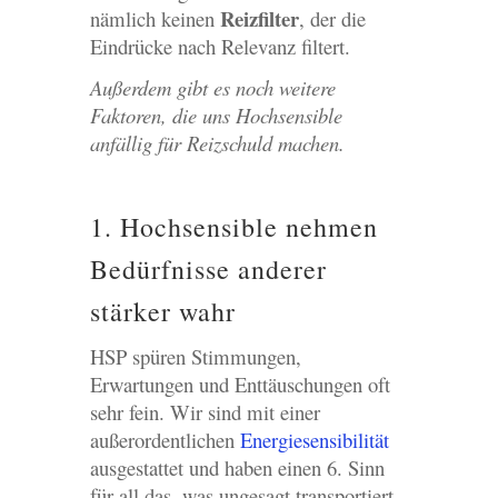
Reizfilter
nämlich keinen
, der die
Eindrücke nach Relevanz filtert.
Außerdem gibt es noch weitere
Faktoren, die uns Hochsensible
anfällig für Reizschuld machen.
1. Hochsensible nehmen
Bedürfnisse anderer
stärker wahr
HSP spüren Stimmungen,
Erwartungen und Enttäuschungen oft
sehr fein. Wir sind mit einer
außerordentlichen
Energiesensibilität
ausgestattet und haben einen 6. Sinn
für all das, was ungesagt transportiert