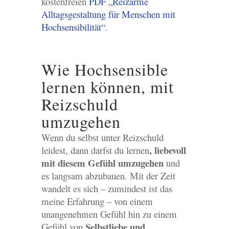
kostenfreien
PDF „Reizarme
Alltagsgestaltung für Menschen mit
Hochsensibilität“
.
Wie Hochsensible
lernen können, mit
Reizschuld
umzugehen
Wenn du selbst unter Reizschuld
, liebevoll
leidest, dann darfst du lernen
mit diesem Gefühl umzugehen
und
es langsam abzubauen. Mit der Zeit
wandelt es sich – zumindest ist das
meine Erfahrung – von einem
unangenehmen Gefühl hin zu einem
Selbstliebe und
Gefühl von