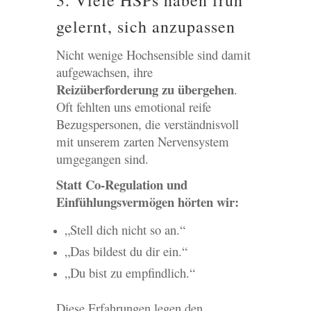
3. Viele HSPs haben früh
gelernt, sich anzupassen
Nicht wenige Hochsensible sind damit
aufgewachsen, ihre
Reizüberforderung zu übergehen
.
Oft fehlten uns emotional reife
Bezugspersonen, die verständnisvoll
mit unserem zarten Nervensystem
umgegangen sind.
Statt Co-Regulation und
Einfühlungsvermögen hörten wir:
„Stell dich nicht so an.“
„Das bildest du dir ein.“
„Du bist zu empfindlich.“
Diese Erfahrungen legen den