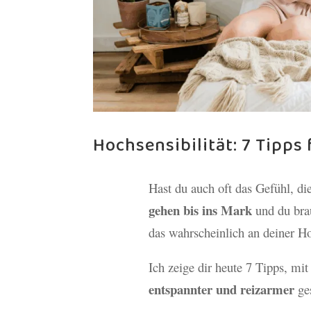
Hochsensibilität: 7 Tipps
Hast du auch oft das Gefühl, d
gehen bis ins Mark
und du brau
das wahrscheinlich an deiner Ho
Ich zeige dir heute 7 Tipps, mi
entspannter und reizarmer
ges