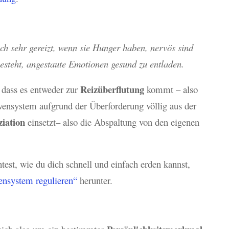
ch sehr gereizt, wenn sie Hunger haben, nervös sind
esteht, angestaute Emotionen gesund zu entladen.
Reizüberflutung
 dass es entweder zur
kommt – also
ensystem aufgrund der Überforderung völlig aus der
ziation
einsetzt– also die Abspaltung von den eigenen
est, wie du dich schnell und einfach erden kannst,
nsystem regulieren“
herunter.