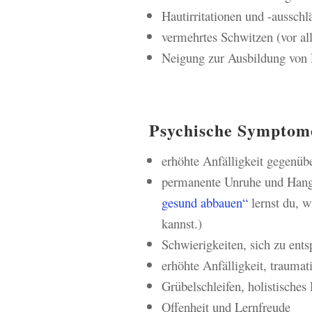
Hautirritationen und -ausschl
vermehrtes Schwitzen (vor all
Neigung zur Ausbildung von
Psychische Symptome
erhöhte Anfälligkeit gegenü
permanente Unruhe und Han
gesund abbauen“
lernst du, w
kannst.)
Schwierigkeiten, sich zu ent
erhöhte Anfälligkeit, traumat
Grübelschleifen, holistische
Offenheit und Lernfreude