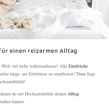
 für einen reizarmen Alltag
Eindrücke
ie Welt viel tiefer wahrzunehmen? Alle
chst lange, um Erlebnisse zu verarbeiten? Dann liegt
chsensibilität!
Alltag
t denen du mit Hochsensibilität deinen
talten kannst.