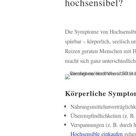
hochsensibel?
Die Symptome von Hochsensibili
spürbar – körperlich, seelisch u
Reizen geraten Menschen mit Hoc
macht sich ganz unterschiedlic
Körperliche Symptom
Nahrungsmittelunverträglichk
Überempfindlichkeiten (z. B
Verspannungen (z. B. durch 
Hochsensible einkaufen
gehe