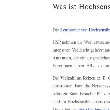
Was ist Hochsensi
Die
Symptome von Hochsensibil
HSP nehmen die Welt etwas ande
intensiver. Vielleicht gehörst
Antennen
, die ein ausgezeich
Emotionen haben. All das kann 
Vielzahl an Reizen
Die
(z. B. 
einströmen, kann das Nervensys
belasten. Stark besuchte Plätz
sind für Hochsensible ebenso w
Druck bei der
Entscheidungsfin