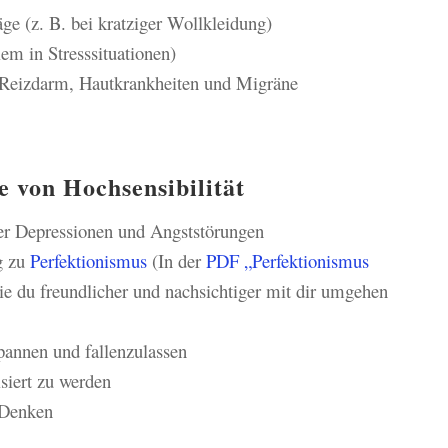
äge (z. B. bei kratziger Wollkleidung)
em in Stresssituationen)
 Reizdarm, Hautkrankheiten und Migräne
 von Hochsensibilität
ber Depressionen und Angststörungen
g zu
Perfektionismus
(In der
PDF „Perfektionismus
ie du freundlicher und nachsichtiger mit dir umgehen
spannen und fallenzulassen
isiert zu werden
s Denken