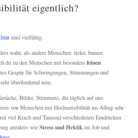
bilität eigentlich?
ität
sind vielfältig.
rs wahr, als andere Menschen: tiefer, bunter,
feinen
 auch du zu den Menschen mit besonders
netes Gespür für Schwingungen, Stimmungen und
sehr überfordernd sein.
Gerüche, Bilder, Stimmen), die täglich auf uns
tem von Menschen mit Hochsensibilität im Alltag sehr
e mit viel Krach und Tausend verschiedenen Eindrücken
Stress und Hektik
enig attraktiv wie
im Job und
dung
.