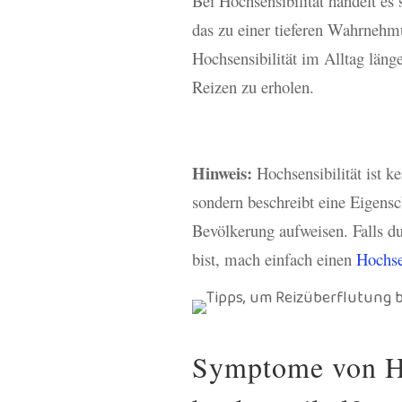
Bei Hochsensibilität handelt es
das zu einer tieferen Wahrnehm
Hochsensibilität im Alltag läng
Reizen zu erholen.
Hinweis:
Hochsensibilität ist k
sondern beschreibt eine Eigensch
Bevölkerung aufweisen. Falls du
bist, mach einfach einen
Hochsen
Symptome von Ho