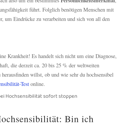
Persönlichkeitsmerkmal
 sich also um ein bestimmtes
,
ungsfähigkeit führt. Folglich benötigen Menschen mit
er, um Eindrücke zu verarbeiten und sich von all den
eine Krankheit! Es handelt sich nicht um eine Diagnose,
aft, die derzeit ca. 20 bis 25 % der weltweiten
 herausfinden willst, ob und wie sehr du hochsensibel
sibilität-Test
online.
chsensibilität: Bin ich