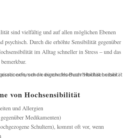
tät sind vielfältig und auf allen möglichen Ebenen
nd psychisch. Durch die erhöhte Sensibilität gegenüber
hsensibilität im Alltag schneller in Stress – und das
h bemerkbar.
e von Hochsensibilität
eiten und Allergien
. gegenüber Medikamenten)
hochgezogene Schultern), kommt oft vor, wenn
n