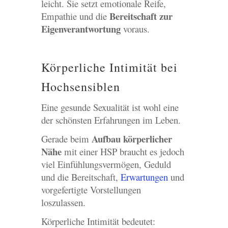
leicht. Sie setzt emotionale Reife,
Bereitschaft zur
Empathie und die
Eigenverantwortung
voraus.
Körperliche Intimität bei
Hochsensiblen
Eine gesunde Sexualität ist wohl eine
der schönsten Erfahrungen im Leben.
Aufbau körperlicher
Gerade beim
Nähe
mit einer HSP braucht es jedoch
viel Einfühlungsvermögen, Geduld
und die Bereitschaft,
Erwartungen
und
vorgefertigte Vorstellungen
loszulassen.
Körperliche Intimität bedeutet: