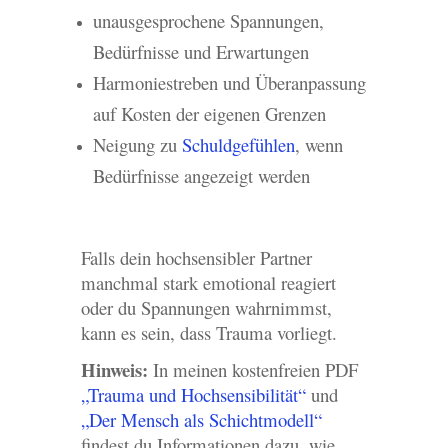
unausgesprochene Spannungen,
Bedürfnisse und Erwartungen
Harmoniestreben und Überanpassung
auf Kosten der eigenen Grenzen
Neigung zu
Schuldgefühlen
, wenn
Bedürfnisse angezeigt werden
Falls dein hochsensibler Partner
manchmal stark emotional reagiert
oder du Spannungen wahrnimmst,
kann es sein, dass Trauma vorliegt.
Hinweis:
In meinen kostenfreien PDF
„Trauma und Hochsensibilität“
und
„Der Mensch als Schichtmodell“
findest du Informationen dazu, wie