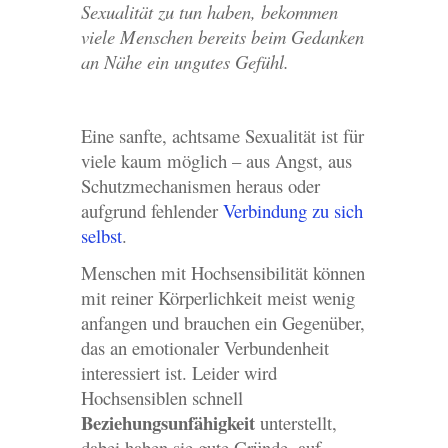
Sexualität zu tun haben, bekommen
viele Menschen bereits beim Gedanken
an Nähe ein ungutes Gefühl.
Eine sanfte, achtsame Sexualität ist für
viele kaum möglich – aus Angst, aus
Schutzmechanismen heraus oder
aufgrund fehlender
Verbindung zu sich
selbst
.
Menschen mit Hochsensibilität können
mit reiner Körperlichkeit meist wenig
anfangen und brauchen ein Gegenüber,
das an emotionaler Verbundenheit
interessiert ist. Leider wird
Hochsensiblen schnell
Beziehungsunfähigkeit
unterstellt,
dabei haben sie gute Gründe, auf