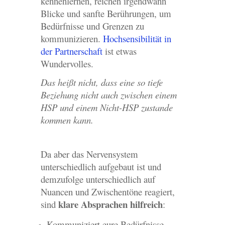
kennenlernen, reichen irgendwann
Blicke und sanfte Berührungen, um
Bedürfnisse und Grenzen zu
kommunizieren.
Hochsensibilität in
der Partnerschaft
ist etwas
Wundervolles.
Das heißt nicht, dass eine so tiefe
Beziehung nicht auch zwischen einem
HSP und einem Nicht-HSP zustande
kommen kann.
Da aber das Nervensystem
unterschiedlich aufgebaut ist und
demzufolge unterschiedlich auf
Nuancen und Zwischentöne reagiert,
klare Absprachen hilfreich
sind
:
Kommuniziert eure Bedürfnisse,