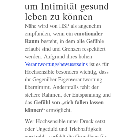
um Intimität gesund
leben zu können
Nähe wird von HSP als angenehm
emotionaler
empfunden, wenn ein
Raum
besteht, in dem alle Gefühle
erlaubt sind und Grenzen respektiert
werden. Aufgrund ihres hohen
Verantwortungsbewusstseins
ist es für
Hochsensible besonders wichtig, dass
ihr Gegenüber Eigenverantwortung
übernimmt. Andernfalls fehlt der
sichere Rahmen, der Entspannung und
Gefühl von „sich fallen lassen
das
können“
ermöglicht.
Wer Hochsensible unter Druck setzt
oder Ungeduld und Triebhaftigkeit
ausstrahlt, verfehlt die Grundlage für