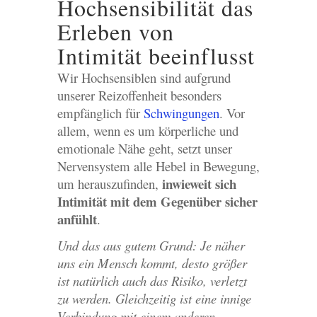
Hochsensibilität das
Erleben von
Intimität beeinflusst
Wir Hochsensiblen sind aufgrund
unserer Reizoffenheit besonders
empfänglich für
Schwingungen
. Vor
allem, wenn es um körperliche und
emotionale Nähe geht, setzt unser
Nervensystem alle Hebel in Bewegung,
inwieweit sich
um herauszufinden,
Intimität mit dem Gegenüber sicher
anfühlt
.
Und das aus gutem Grund: Je näher
uns ein Mensch kommt, desto größer
ist natürlich auch das Risiko, verletzt
zu werden. Gleichzeitig ist eine innige
Verbindung mit einem anderen