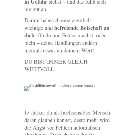
in Gefahr
siehst – und das fühlt sich
nie gut an.
Darum habe ich eine ziemlich
befreiende Botschaft an
wichtige und
dich
: Ob du nun Fehler machst, oder
nicht – deine Handlungen ändern
niemals etwas an deinem Wert!
DU BIST IMMER GLEICH
WERTVOLL!
Je stärker du als hochsensibler Mensch
daran glauben kannst, desto mehr wird
die Angst vor Fehlern automatisch
abnehmen. Denn du hast ihr die