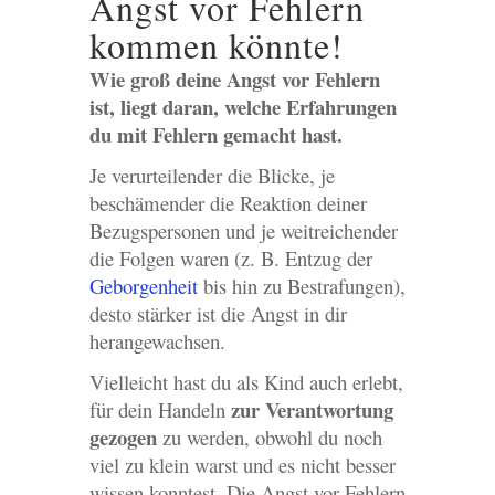
Angst vor Fehlern
kommen könnte!
Wie groß deine Angst vor Fehlern
ist, liegt daran, welche Erfahrungen
du mit Fehlern gemacht hast.
Je verurteilender die Blicke, je
beschämender die Reaktion deiner
Bezugspersonen und je weitreichender
die Folgen waren (z. B. Entzug der
Geborgenheit
bis hin zu Bestrafungen),
desto stärker ist die Angst in dir
herangewachsen.
Vielleicht hast du als Kind auch erlebt,
zur Verantwortung
für dein Handeln
gezogen
zu werden, obwohl du noch
viel zu klein warst und es nicht besser
wissen konntest. Die Angst vor Fehlern