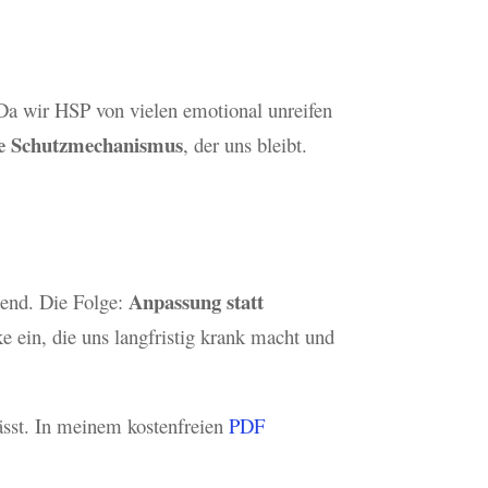
. Da wir HSP von vielen emotional unreifen
ige Schutzmechanismus
, der uns bleibt.
Anpassung statt
send. Die Folge:
 ein, die uns langfristig krank macht und
lässt. In meinem kostenfreien
PDF