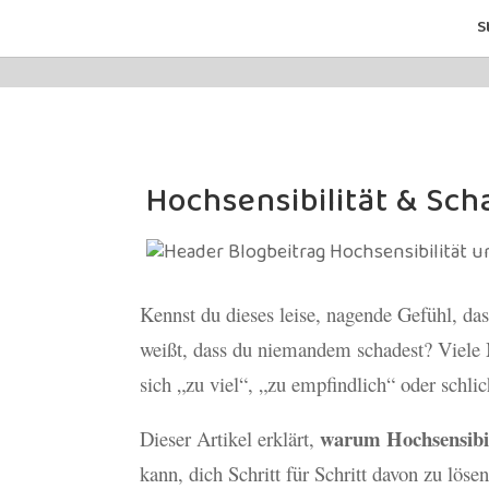
S
Hochsensibilität & Sch
Kennst du dieses leise, nagende Gefühl, da
weißt, dass du niemandem schadest? Viele M
sich „zu viel“, „zu empfindlich“ oder schlic
warum Hochsensibil
Dieser Artikel erklärt,
kann, dich Schritt für Schritt davon zu lösen