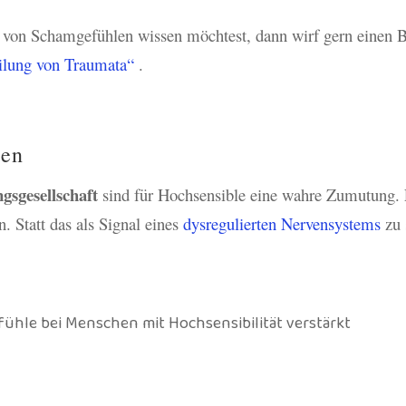
on Schamgefühlen wissen möchtest, dann wirf gern einen B
eilung von Traumata“
.
men
gsgesellschaft
sind für Hochsensible eine wahre Zumutung. 
. Statt das als Signal eines
dysregulierten Nervensystems
zu 