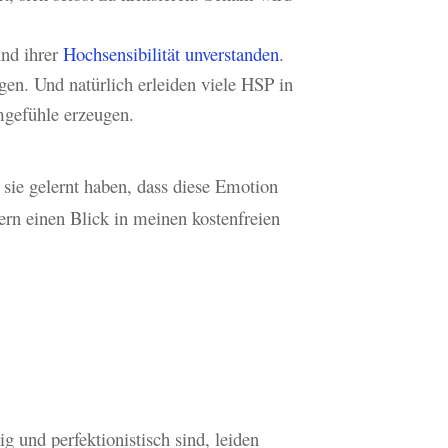
und ihrer
Hochsensibilität unverstanden
.
gen. Und natürlich erleiden viele HSP in
mgefühle erzeugen.
sie gelernt haben, dass diese Emotion
ern einen Blick in meinen kostenfreien
g und perfektionistisch sind, leiden