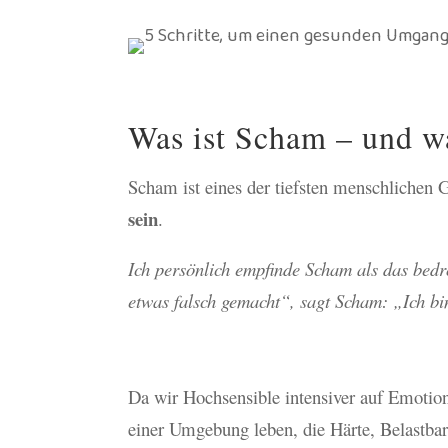
Was ist Scham – und wa
Scham ist eines der tiefsten menschlichen G
sein
.
Ich persönlich empfinde Scham als das bedr
etwas falsch gemacht“, sagt Scham: „Ich bi
Da wir Hochsensible intensiver auf Emotio
einer Umgebung leben, die Härte, Belastba