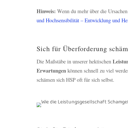
Hinweis:
Wenn du mehr über die Ursachen v
und Hochsensibilität – Entwicklung und H
Sich für Überforderung schä
Leistun
Die Maßstäbe in unserer hektischen
Erwartungen
können schnell zu viel werden
schämen sich HSP oft für sich selbst.