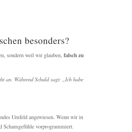
nschen besonders?
falsch zu
ben, sondern weil wir glauben,
cht an. Während Schuld sagt: „Ich habe
sundes Umfeld angewiesen. Wenn wir in
nd Schamgefühle vorprogrammiert.