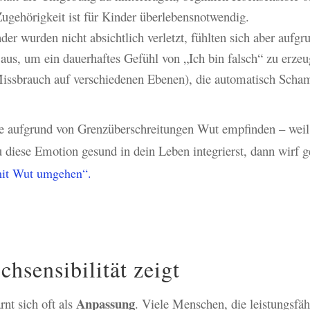
ugehörigkeit ist für Kinder überlebensnotwendig.
der wurden nicht absichtlich verletzt, fühlten sich aber aufgr
us, um ein dauerhaftes Gefühl von „Ich bin falsch“ zu erzeu
Missbrauch auf verschiedenen Ebenen), die automatisch Scha
e aufgrund von Grenzüberschreitungen Wut empfinden – weil 
 diese Emotion gesund in dein Leben integrierst, dann wirf g
mit Wut umgehen“.
hsensibilität zeigt
Anpassung
rnt sich oft als
. Viele Menschen, die leistungsfähi