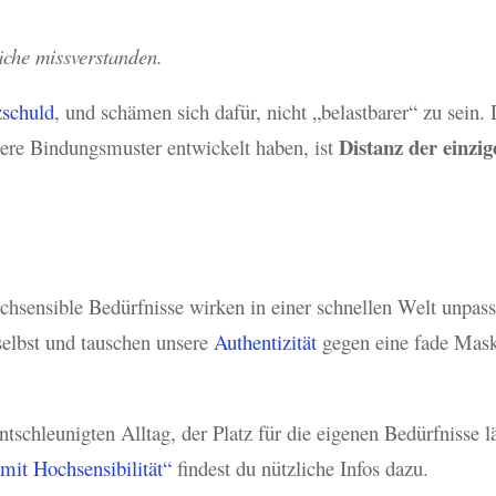
äche missverstanden.
zschuld
, und schämen sich dafür, nicht „belastbarer“ zu sein
Distanz der einz
ere Bindungsmuster entwickelt haben, ist
hochsensible Bedürfnisse wirken in einer schnellen Welt unpas
selbst und tauschen unsere
Authentizität
gegen eine fade Maske
tschleunigten Alltag, der Platz für die eigenen Bedürfnisse 
mit Hochsensibilität“
findest du nützliche Infos dazu.