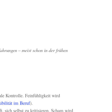
ahrungen – meist schon in der frühen
e Kontrolle. Feinfühligkeit wird
bilität im Beruf
).
, sich selbst zu kritisieren. Scham wird