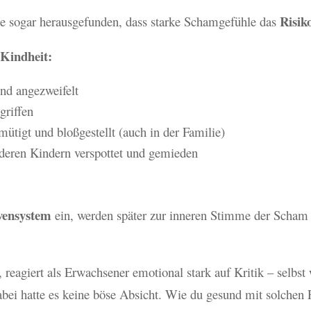
Risik
 sogar herausgefunden, dass starke Schamgefühle das
 Kindheit:
nd angezweifelt
griffen
ütigt und bloßgestellt (auch in der Familie)
nderen Kindern verspottet und gemieden
rvensystem
ein, werden später zur inneren Stimme der Scham
eagiert als Erwachsener emotional stark auf Kritik – selbst w
ei hatte es keine böse Absicht. Wie du gesund mit solchen P