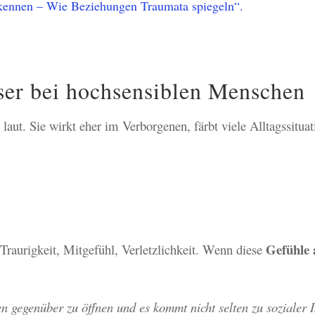
rkennen – Wie Beziehungen Traumata spiegeln“.
er bei hochsensiblen Menschen
 laut. Sie wirkt eher im Verborgenen, färbt viele Alltagssituat
Gefühle a
Traurigkeit, Mitgefühl, Verletzlichkeit. Wenn diese
 gegenüber zu öffnen und es kommt nicht selten zu sozialer I