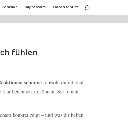
Kontakt
Impressum
Datenschutz
sch fühlen
Reaktionen schämst
, obwohl du rational
e klar benennen zu können. Sie fühlen
Scham konkret zeigt – und was dir helfen