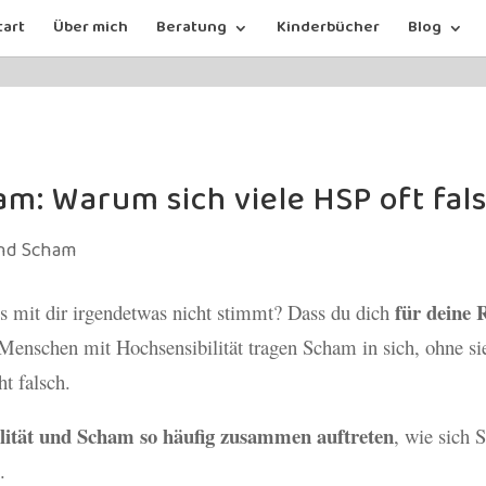
tart
Über mich
Beratung
Kinderbücher
Blog
am: Warum sich viele HSP oft fal
für deine 
ss mit dir irgendetwas nicht stimmt? Dass du dich
enschen mit Hochsensibilität tragen Scham in sich, ohne si
ht falsch.
ität und Scham so häufig zusammen auftreten
, wie sich 
.