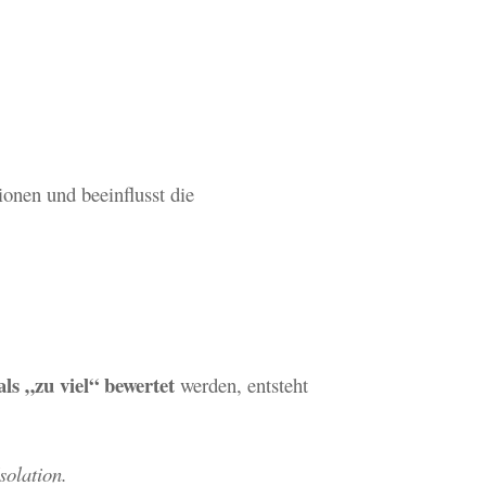
ionen und beeinflusst die
ls „zu viel“ bewertet
werden, entsteht
solation.