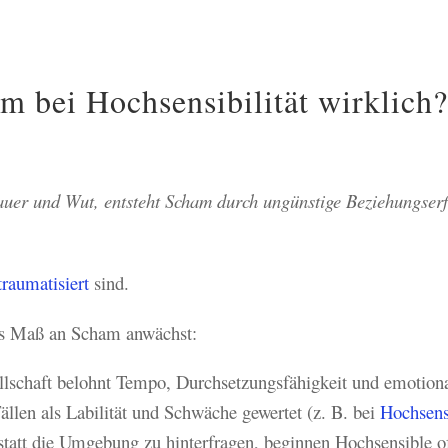
 bei Hochsensibilität wirklich?
uer und Wut, entsteht Scham durch ungünstige Beziehungserf
traumatisiert
sind.
das Maß an Scham anwächst:
lschaft belohnt Tempo, Durchsetzungsfähigkeit und emotional
llen als Labilität und Schwäche gewertet (z. B. bei
Hochsensi
tatt die Umgebung zu hinterfragen, beginnen Hochsensible oft