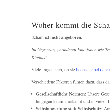
Woher kommt die Scham
nicht angeboren
Scham ist
.
Im Gegensatz zu anderen Emotionen wie Tra
Kindheit.
Viele fragen sich, ob sie
hochsensibel oder 
Verschiedene Faktoren führen dazu, dass 
Gesellschaftliche Normen:
Unsere Gesel
hingegen kaum anerkannt und in vielen Fä
Selbstabwertung statt Selbstschutz:
Ans