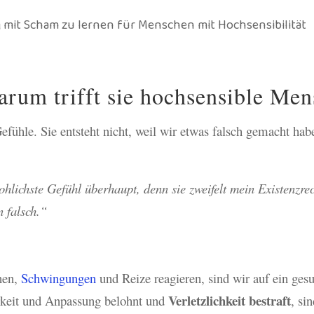
rum trifft sie hochsensible Me
efühle. Sie entsteht nicht, weil wir etwas falsch gemacht ha
ohlichste Gefühl überhaupt, denn sie zweifelt mein Existenzre
n falsch.“
nen,
Schwingungen
und Reize reagieren, sind wir auf ein ge
Verletzlichkeit bestraft
rkeit und Anpassung belohnt und
, si