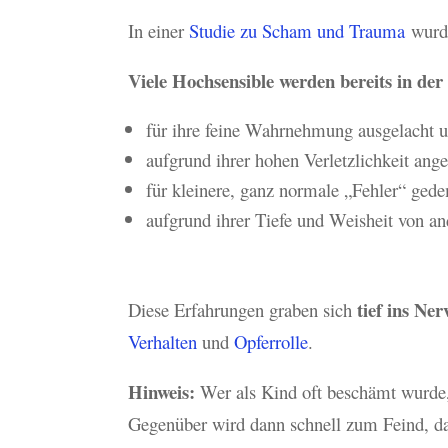
In einer
Studie zu Scham und Trauma
wurde
Viele Hochsensible werden bereits in der
für ihre feine Wahrnehmung ausgelacht u
aufgrund ihrer hohen Verletzlichkeit ange
für kleinere, ganz normale „Fehler“ gedem
aufgrund ihrer Tiefe und Weisheit von a
tief ins Ne
Diese Erfahrungen graben sich
Verhalten
und
Opferrolle
.
Hinweis:
Wer als Kind oft beschämt wurde, r
Gegenüber wird dann schnell zum Feind, dab