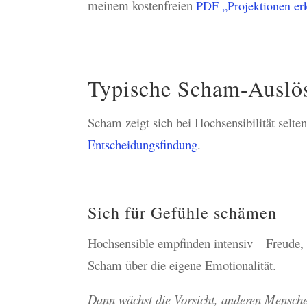
meinem kostenfreien
PDF „
Projektionen e
Typische Scham-Auslös
Scham zeigt sich bei Hochsensibilität selten
Entscheidungsfindung
.
Sich für Gefühle schämen
Hochsensible empfinden intensiv – Freude, 
Scham über die eigene Emotionalität.
Dann wächst die Vorsicht, anderen Menschen