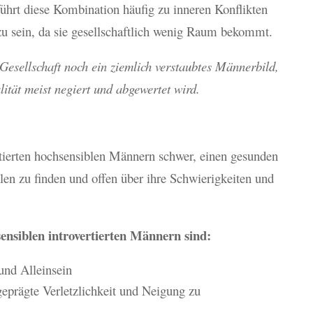
ührt diese Kombination häufig zu inneren Konflikten
u sein, da sie gesellschaftlich wenig Raum bekommt.
 Gesellschaft noch ein ziemlich verstaubtes Männerbild,
tät meist negiert und abgewertet wird.
rtierten hochsensiblen Männern schwer, einen gesunden
n zu finden und offen über ihre Schwierigkeiten und
nsiblen introvertierten Männern sind:
und Alleinsein
sgeprägte Verletzlichkeit und Neigung zu