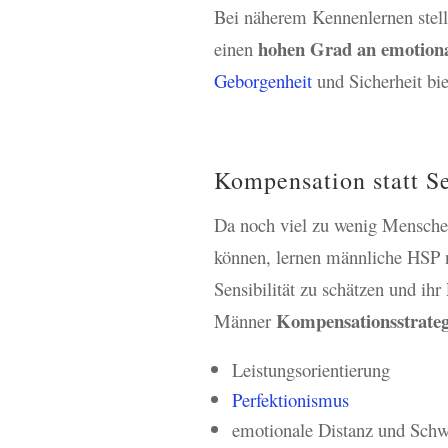
Bei näherem Kennenlernen stell
hohen Grad an emotional
einen
Geborgenheit
und Sicherheit bi
Kompensation statt Se
Da noch viel zu wenig Mensch
können, lernen männliche HSP n
Sensibilität zu schätzen und ihr
Kompensationsstrateg
Männer
Leistungsorientierung
Perfektionismus
emotionale Distanz und Schwi