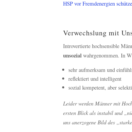
HSP vor Fremdenergien schütz
Verwechslung mit Uns
Introvertierte hochsensible Män
unsozial
wahrgenommen. In Wahr
sehr aufmerksam und einfüh
reflektiert und intelligent
sozial kompetent, aber selekt
Leider werden Männer mit Hochse
ersten Blick als instabil und „n
uns anerzogene Bild des „starke