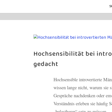
S
Hochsensibilität bei int
gedacht
Hochsensible introvertierte Mä
wissen lange nicht, warum sie si
Gespräche nachdenken oder emoti
Verständnis erleben sie häufig 
„belastbarer“ sein zu müssen.