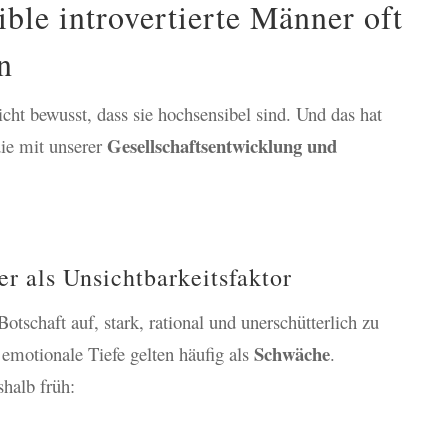
le introvertierte Männer oft
n
cht bewusst, dass sie hochsensibel sind. Und das hat
Gesellschaftsentwicklung und
die mit unserer
r als Unsichtbarkeitsfaktor
tschaft auf, stark, rational und unerschütterlich zu
Schwäche
 emotionale Tiefe gelten häufig als
.
halb früh: