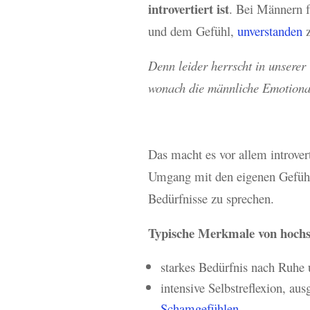
introvertiert ist
. Bei Männern f
und dem Gefühl,
unverstanden
z
Denn leider herrscht in unserer
wonach die männliche Emotionali
Das macht es vor allem introve
Umgang mit den eigenen Gefühle
Bedürfnisse zu sprechen.
Typische Merkmale von hochse
starkes Bedürfnis nach Ruhe 
intensive Selbstreflexion, au
Schamgefühlen