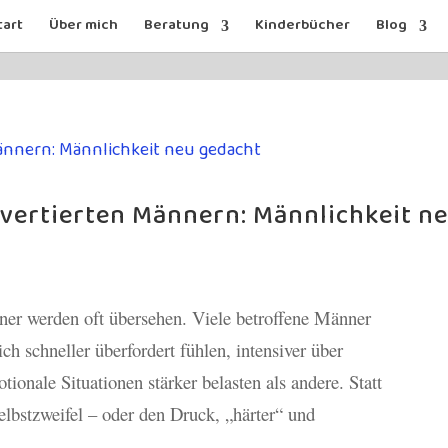
tart
Über mich
Beratung
Kinderbücher
Blog
rovertierten Männern: Männlichkeit n
nner werden oft übersehen. Viele betroffene Männer
ch schneller überfordert fühlen, intensiver über
onale Situationen stärker belasten als andere. Statt
Selbstzweifel – oder den Druck, „härter“ und