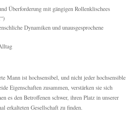
und Überforderung mit gängigen Rollenklischees
n“)
menschliche Dynamiken und unausgesprochene
Alltag
erte Mann ist hochsensibel, und nicht jeder hochsensible
 beide Eigenschaften zusammen, verstärken sie sich
en es den Betroffenen schwer, ihren Platz in unserer
l erkalteten Gesellschaft zu finden.