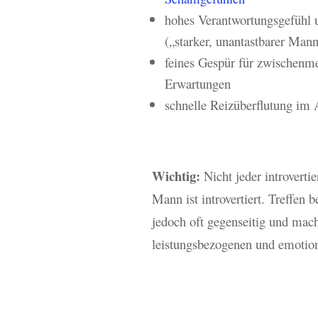
hohes Verantwortungsgefühl 
(„starker, unantastbarer Man
feines Gespür für zwischen
Erwartungen
schnelle Reizüberflutung im 
Wichtig:
Nicht jeder introverti
Mann ist introvertiert. Treffen
jedoch oft gegenseitig und mach
leistungsbezogenen und emotiona