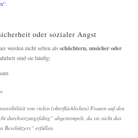
en“
.
icherheit oder sozialer Angst
schüchtern, unsicher oder
ner werden nicht selten als
heit sind sie häufig:
lsam
iv
nsibilität von vielen (oberflächlichen) Frauen auf den
icht durchsetzungsfähig“ abgestempelt, da sie nicht das
n Beschützers“ erfüllen.