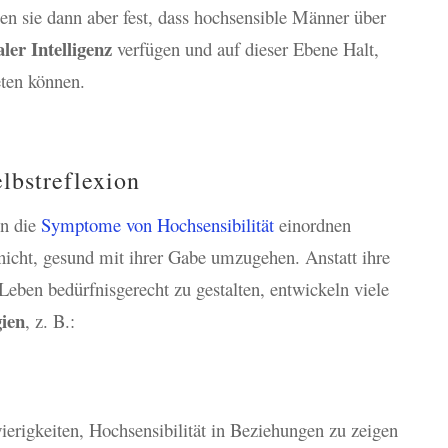
en sie dann aber fest, dass hochsensible Männer über
er Intelligenz
verfügen und auf dieser Ebene Halt,
eten können.
lbstreflexion
en die
Symptome von Hochsensibilität
einordnen
icht, gesund mit ihrer Gabe umzugehen. Anstatt ihre
 Leben bedürfnisgerecht zu gestalten, entwickeln viele
ien
, z. B.:
erigkeiten, Hochsensibilität in Beziehungen zu zeigen