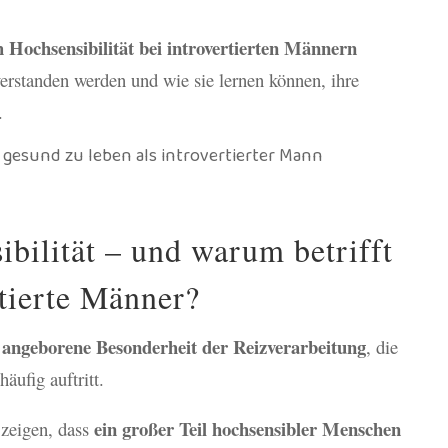
h Hochsensibilität bei introvertierten Männern
erstanden werden und wie sie lernen können, ihre
.
ibilität – und warum betrifft
rtierte Männer?
angeborene Besonderheit der Reizverarbeitung
e
, die
äufig auftritt.
ein großer Teil hochsensibler Menschen
 zeigen, dass