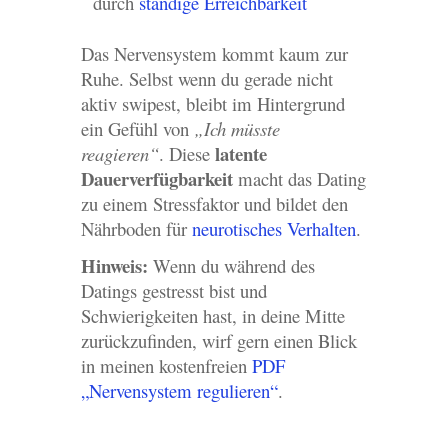
durch
ständige Erreichbarkeit
Das Nervensystem kommt kaum zur
Ruhe. Selbst wenn du gerade nicht
aktiv swipest, bleibt im Hintergrund
ein Gefühl von
„Ich müsste
latente
reagieren“
. Diese
Dauerverfügbarkeit
macht das Dating
zu einem Stressfaktor und bildet den
Nährboden für
neurotisches Verhalten
.
Hinweis:
Wenn du während des
Datings gestresst bist und
Schwierigkeiten hast, in deine Mitte
zurückzufinden, wirf gern einen Blick
in meinen kostenfreien
PDF
„Nervensystem regulieren“
.