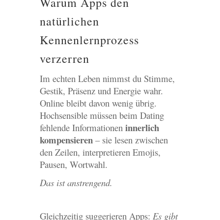
Warum Apps den
natürlichen
Kennenlernprozess
verzerren
Im echten Leben nimmst du Stimme,
Gestik, Präsenz und Energie wahr.
Online bleibt davon wenig übrig.
Hochsensible müssen beim Dating
innerlich
fehlende Informationen
kompensieren
– sie lesen zwischen
den Zeilen, interpretieren Emojis,
Pausen, Wortwahl.
Das ist anstrengend.
Gleichzeitig suggerieren Apps:
Es gibt