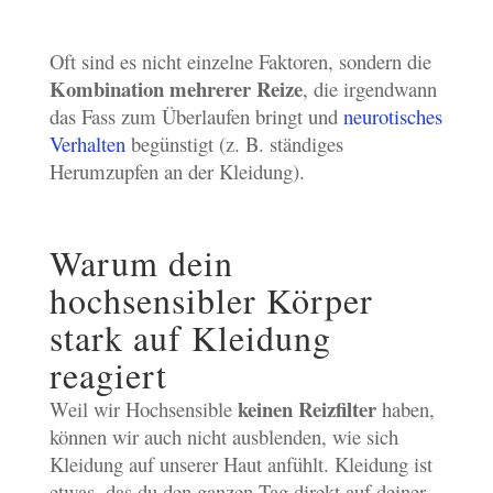
Oft sind es nicht einzelne Faktoren, sondern die
Kombination mehrerer Reize
, die irgendwann
das Fass zum Überlaufen bringt und
neurotisches
Verhalten
begünstigt (z. B. ständiges
Herumzupfen an der Kleidung).
Warum dein
hochsensibler Körper
stark auf Kleidung
reagiert
keinen Reizfilter
Weil wir Hochsensible
haben,
können wir auch nicht ausblenden, wie sich
Kleidung auf unserer Haut anfühlt. Kleidung ist
etwas, das du den ganzen Tag direkt auf deiner