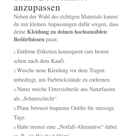
anzupassen
Neben der Wahl des richtigen Materials kannst
du mit kleinen Anpassungen dafür sorgen, dass
Kleidung zu deinen hochsensiblen
deine
Bedürfnissen
passt:
Entferne Etiketten konsequent (am besten
schon nach dem Kauf).
Wasche neue Kleidung vor dem Tragen
unbedingt, um Farbrückstände zu entfernen.
Nutze weiche Unterziehteile aus Naturfasern
als „Schutzschicht“.
Plane bewusst bequeme Outfits für stressige
Tage.
Habe immer eine „Notfall-Alternative“ dabei
(z. B. ein Wechsel-Shirt).