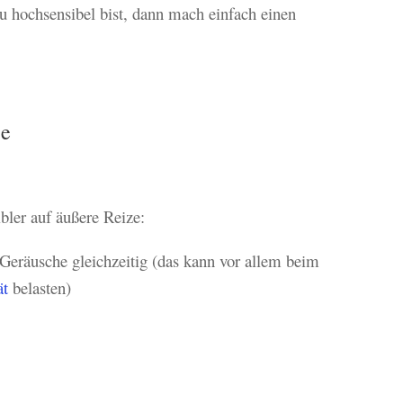
 hochsensibel bist, dann mach einfach einen
me
ibler auf äußere Reize:
 Geräusche gleichzeitig (das kann vor allem beim
ät
belasten)