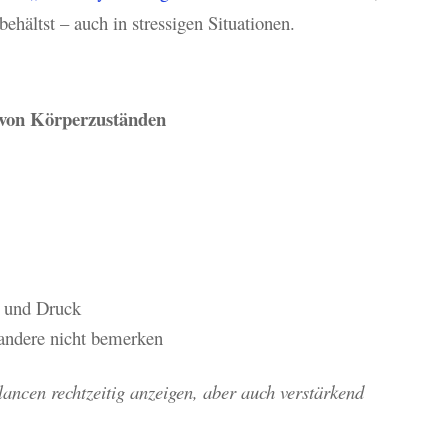
ehältst – auch in stressigen Situationen.
von Körperzuständen
s und Druck
 andere nicht bemerken
ancen rechtzeitig anzeigen, aber auch verstärkend