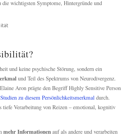
u die wichtigsten Symptome, Hintergründe und
ibilität?
kheit und keine psychische Störung, sondern ein
erkmal
und Teil des Spektrums von Neurodivergenz.
Elaine Aron prägte den Begriff Highly Sensitive Person
e
Studien zu diesem Persönlichkeitsmerkmal
durch.
s tiefe Verarbeitung von Reizen – emotional, kognitiv
mehr Informationen
en
auf als andere und verarbeiten