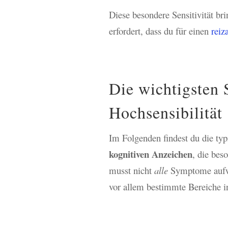
Diese besondere Sensitivität br
erfordert, dass du für einen
reiz
Die wichtigsten
Hochsensibilität
Im Folgenden findest du die ty
kognitiven Anzeichen
, die bes
musst nicht
alle
Symptome aufwe
vor allem bestimmte Bereiche in