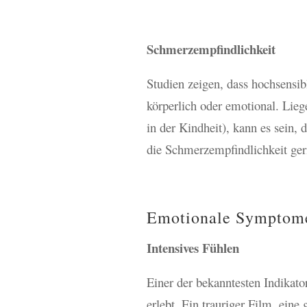
Schmerzempfindlichkeit
Studien zeigen, dass hochsensib
körperlich oder emotional. Lieg
in der Kindheit), kann es sein,
die Schmerzempfindlichkeit geri
Emotionale Symptom
Intensives Fühlen
Einer der bekanntesten Indikat
erlebt. Ein trauriger Film, eine