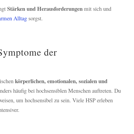
Stärken und Herausforderungen
ingt
mit sich und
armen Alltag
sorgst.
 Symptome der
körperlichen, emotionalen, sozialen und
pischen
onders häufig bei hochsensiblen Menschen auftreten. Du
isen, um hochsensibel zu sein. Viele HSP erleben
tensiver.