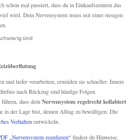
uch schon mal passiert, dass du in Einkaufszentren das
u viel wird. Dein Nervensystem muss mit einer riesigen
en.
eizüberflutung
und tiefer verarbeiten, ermüden sie schneller. Innere
ürfnis nach Rückzug sind häufige Folgen.
Nervensystem regelrecht kollabiert
 führen, dass dein
r in der Lage bist, deinen Alltag zu bewältigen. Die
ches Verhalten
entwickeln.
PDF „Nervensystem regulieren“
findest du Hinweise,