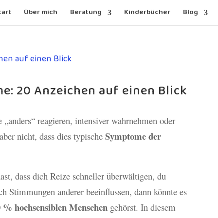
tart
Über mich
Beratung
Kinderbücher
Blog
e: 20 Anzeichen auf einen Blick
e „anders“ reagieren, intensiver wahrnehmen oder
Symptome der
 aber nicht, dass dies typische
ast, dass dich Reize schneller überwältigen, du
ich Stimmungen anderer beeinflussen, dann könnte es
0 % hochsensiblen Menschen
gehörst. In diesem