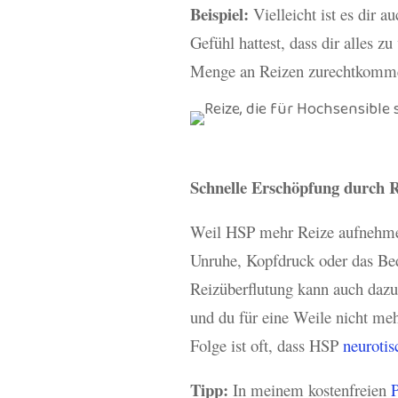
Beispiel:
Vielleicht ist es dir a
Gefühl hattest, dass dir alles z
Menge an Reizen zurechtkomm
Schnelle Erschöpfung durch R
Weil HSP mehr Reize aufnehmen 
Unruhe, Kopfdruck oder das Bed
Reizüberflutung kann auch dazu
und du für eine Weile nicht meh
Folge ist oft, dass HSP
neurotis
Tipp:
In meinem kostenfreien