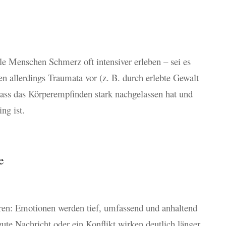
le Menschen Schmerz oft intensiver erleben – sei es
en allerdings Traumata vor (z. B. durch erlebte Gewalt
 dass das Körperempfinden stark nachgelassen hat und
ng ist.
e
oren: Emotionen werden tief, umfassend und anhaltend
 gute Nachricht oder ein Konflikt wirken deutlich länger