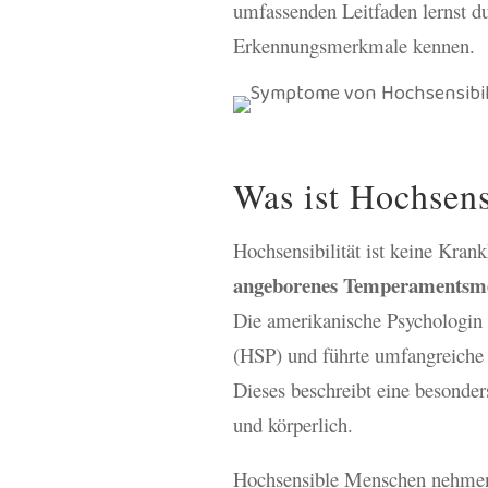
umfassenden Leitfaden lernst d
Erkennungsmerkmale kennen.
Was ist Hochsens
Hochsensibilität ist keine Kran
angeborenes Temperamentsm
Die amerikanische Psychologin 
(HSP) und führte umfangreich
Dieses beschreibt eine besonder
und körperlich.
Hochsensible Menschen nehm