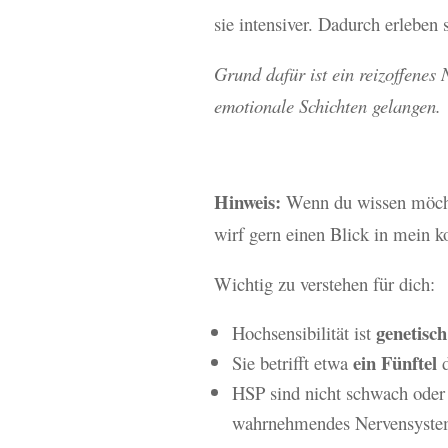
sie intensiver. Dadurch erleben 
Grund dafür ist ein reizoffenes
emotionale Schichten gelangen.
Hinweis:
Wenn du wissen möchte
wirf gern einen Blick in mein k
Wichtig zu verstehen für dich:
genetisc
Hochsensibilität ist
ein Fünftel
Sie betrifft etwa
d
HSP sind nicht schwach oder 
wahrnehmendes Nervensyste