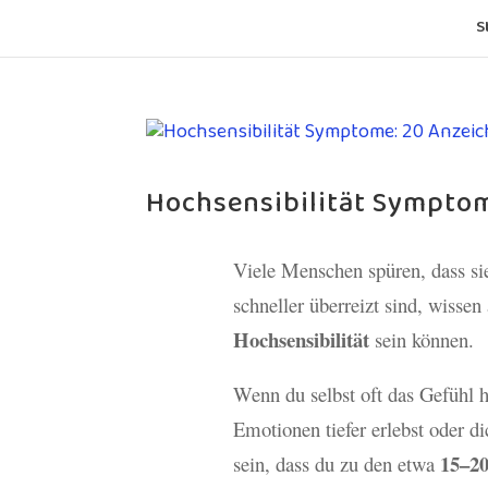
S
Hochsensibilität Symptom
Viele Menschen spüren, dass si
schneller überreizt sind, wissen
Hochsensibilität
sein können.
Wenn du selbst oft das Gefühl h
Emotionen tiefer erlebst oder d
15–2
sein, dass du zu den etwa