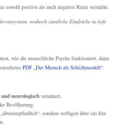
sie sowohl positive als auch negative Reize verstärkt.
 Nervensystem, wodurch sämtliche Eindrücke in tiefe
st, wie die menschliche Psyche funktioniert, dann
ostenfreies
PDF „Der Mensch als Schichtmodell“
.
h und neurologisch
verankert.
er Bevölkerung.
„überempfindlich“, sondern verfügen über ein fein
m.