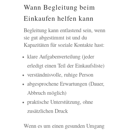
Wann Begleitung beim
Einkaufen helfen kann
Begleitung kann entlastend sein, wenn
sie gut abgestimmt ist und du
Kapazitäten für soziale Kontakte hast:
klare Aufgabenverteilung (jeder
erledigt einen Teil der Einkaufsliste)
verständnisvolle, ruhige Person
abgesprochene Erwartungen (Dauer,
Abbruch möglich)
praktische Unterstützung, ohne
zusätzlichen Druck
Wenn es um einen gesunden Umgang