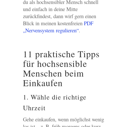
du als hochsensibler Mensch schnell
und einfach in deine Mitte
zurückfindest, dann wirf gern einen
Blick in meinen kostenfreien
PDF
„Nervensystem regulieren“
.
11 praktische Tipps
für hochsensible
Menschen beim
Einkaufen
1. Wähle die richtige
Uhrzeit
Gehe einkaufen, wenn möglichst wenig
los ist – z. B. früh morgens oder kurz