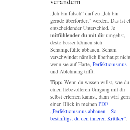
verändern
„Ich bin falsch“ darf zu „Ich bin
gerade überfordert“ werden. Das ist e
entscheidender Unterschied. Je
mitfühlender du mit dir
umgehst,
desto besser können sich
Schamgefühle abbauen. Scham
verschwindet nämlich überhaupt nicht
wenn sie auf Härte,
Perfektionismus
und Ablehnung trifft.
Tipp:
Wenn du wissen willst, wie du
einen liebevolleren Umgang mit dir
selbst erlernen kannst, dann wirf gern
einen Blick in meinen
PDF
„Perfektionismus abbauen – So
besänftigst du den inneren Kritiker“
.