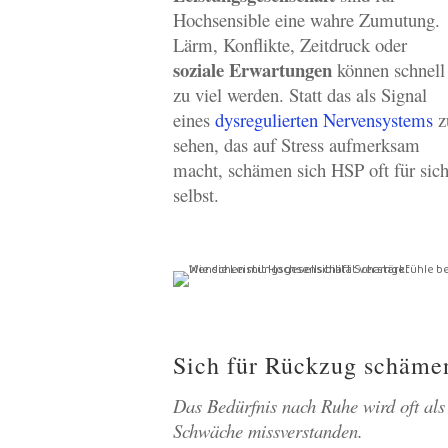
Hochsensible eine wahre Zumutung.
Lärm, Konflikte, Zeitdruck oder
soziale Erwartungen
können schnell
zu viel werden. Statt das als Signal
eines
dysregulierten Nervensystems
z
sehen, das auf Stress aufmerksam
macht, schämen sich HSP oft für sic
selbst.
Sich für Rückzug schäme
Das Bedürfnis nach Ruhe wird oft als
Schwäche missverstanden.