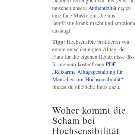
Dadurch verleugnen wir uns selbst u
tauschen unsere
Authentizität
gegen
eine fade Maske ein, die uns
langfristig krank macht und emotiona
auslaugt.
Tipp:
Hochsensible profitieren von
einem entschleunigten Alltag, der
Platz für die eigenen Bedürfnisse läss
In meinem kostenfreien
PDF
„Reizarme Alltagsgestaltung für
Menschen mit Hochsensibilität“
findest du nützliche Infos dazu.
Woher kommt die
Scham bei
Hochsensibilität