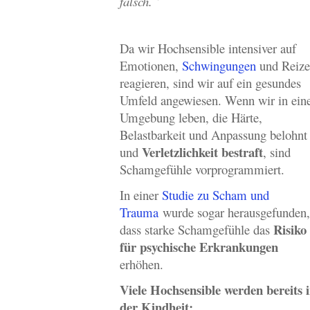
falsch.“
Da wir Hochsensible intensiver auf
Emotionen,
Schwingungen
und Reize
reagieren, sind wir auf ein gesundes
Umfeld angewiesen. Wenn wir in ein
Umgebung leben, die Härte,
Belastbarkeit und Anpassung belohnt
Verletzlichkeit bestraft
und
, sind
Schamgefühle vorprogrammiert.
In einer
Studie zu Scham und
Trauma
wurde sogar herausgefunden,
Risiko
dass starke Schamgefühle das
für psychische Erkrankungen
erhöhen.
Viele Hochsensible werden bereits 
der Kindheit: