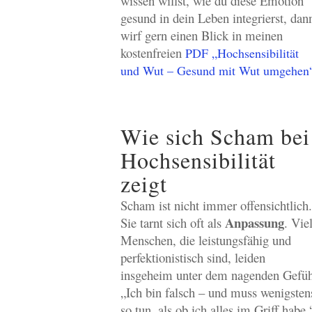
wissen willst, wie du diese Emotion
gesund in dein Leben integrierst, dan
wirf gern einen Blick in meinen
kostenfreien
PDF „Hochsensibilität
und Wut – Gesund mit Wut umgehen
Wie sich Scham bei
Hochsensibilität
zeigt
Scham ist nicht immer offensichtlich.
Anpassung
Sie tarnt sich oft als
. Vie
Menschen, die leistungsfähig und
perfektionistisch sind, leiden
insgeheim unter dem nagenden Gefüh
„Ich bin falsch – und muss wenigsten
so tun, als ob ich alles im Griff habe.