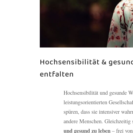
Hochsensibilität & gesund
entfalten
Hochsensibilität und gesunde We
leistungsorientierten Gesellsc
spüren, dass sie intensiver wah
andere Menschen. Gleichzeitig 
und gesund zu leben
– frei von