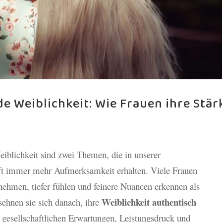
e Weiblichkeit: Wie Frauen ihre Stär
iblichkeit sind zwei Themen, die in unserer
haft immer mehr Aufmerksamkeit erhalten. Viele Frauen
rnehmen, tiefer fühlen und feinere Nuancen erkennen als
Weiblichkeit authentisch
sehnen sie sich danach, ihre
 gesellschaftlichen Erwartungen, Leistungsdruck und