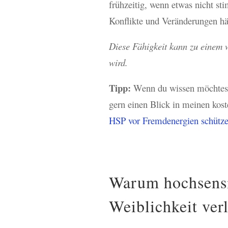
frühzeitig, wenn etwas nicht s
Konflikte und Veränderungen häu
Diese Fähigkeit kann zu einem 
wird.
Tipp:
Wenn du wissen möchtest,
gern einen Blick in meinen kos
HSP vor Fremdenergien schütz
Warum hochsensi
Weiblichkeit ver