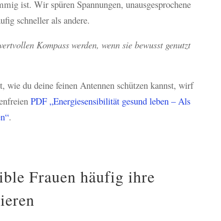
timmig ist. Wir spüren Spannungen, unausgesprochene
fig schneller als andere.
wertvollen Kompass werden, wenn sie bewusst genutzt
 wie du deine feinen Antennen schützen kannst, wirf
tenfreien
PDF „Energiesensibilität gesund leben – Als
en“
.
ble Frauen häufig ihre
lieren