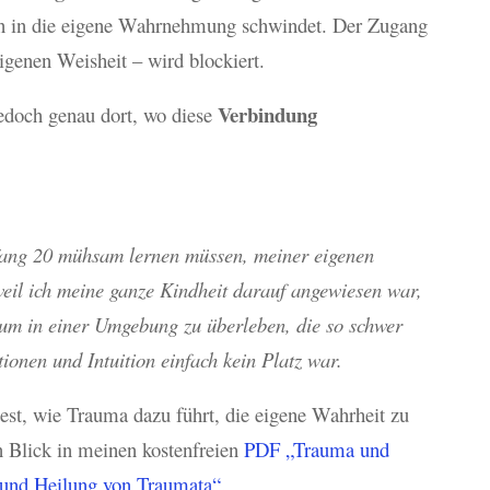
uen in die eigene Wahrnehmung schwindet. Der Zugang
genen Weisheit – wird blockiert.
Verbindung
edoch genau dort, wo diese
nfang 20 mühsam lernen müssen, meiner eigenen
weil ich meine ganze Kindheit darauf angewiesen war,
 um in einer Umgebung zu überleben, die so schwer
ionen und Intuition einfach kein Platz war.
est, wie Trauma dazu führt, die eigene Wahrheit zu
n Blick in meinen kostenfreien
PDF „Trauma und
 und Heilung von Traumata“
.