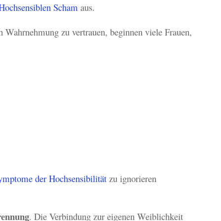
Hochsensiblen Scham
aus.
hen Wahrnehmung zu vertrauen, beginnen viele Frauen,
ymptome der Hochsensibilität
zu ignorieren
rennung
. Die Verbindung zur eigenen Weiblichkeit