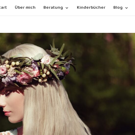
tart
Über mich
Beratung
Kinderbücher
Blog