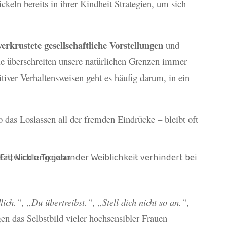
ckeln bereits in ihrer Kindheit Strategien, um sich
verkrustete gesellschaftliche Vorstellungen
und
ule überschreiten unsere natürlichen Grenzen immer
itiver Verhaltensweisen geht es häufig darum, in ein
o das Loslassen all der fremden Eindrücke – bleibt oft
lich.“
,
„Du übertreibst.“
,
„Stell dich nicht so an.“
,
en das Selbstbild vieler hochsensibler Frauen