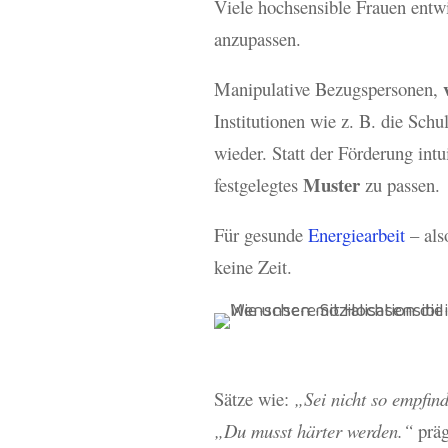
Viele hochsensible Frauen entwi
anzupassen.
Manipulative Bezugspersonen,
Institutionen wie z. B. die Sch
wieder. Statt der Förderung intu
Muster
festgelegtes
zu passen.
Für gesunde
Energiearbeit
– als
keine Zeit.
Sätze wie:
„Sei nicht so empfind
„Du musst härter werden.“
präg