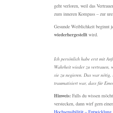
geht verloren, weil das Vertra
zum inneren Kompass – zur urei
Gesunde Weiblichkeit beginnt j
wiederhergestellt
wird.
Ich persönlich habe erst mit A
Wahrheit wieder zu vertrauen, 
sie zu negieren. Das war nötig,
traumatisiert war, dass für Emot
Hinweis:
Falls du wissen möcht
verstecken, dann wirf gern eine
Hochsensibilität – Entwicklung